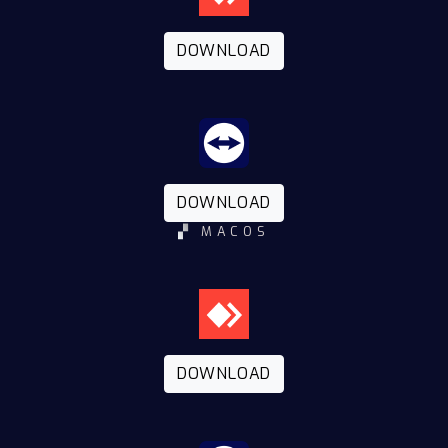
DOWNLOAD
DOWNLOAD
▞
MACOS
DOWNLOAD