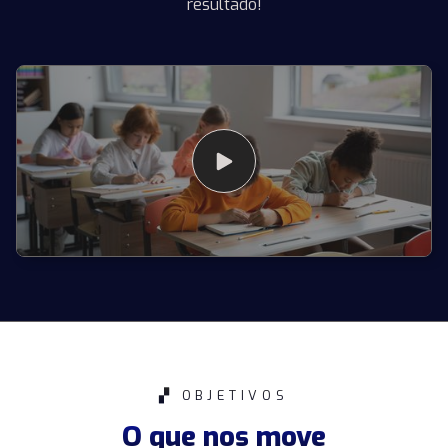
resultado!
▞
OBJETIVOS
O que nos move