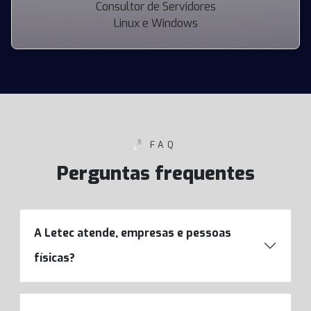
Consultor de Servidores
Linux e Windows
▞
FAQ
Perguntas frequentes
A Letec atende, empresas e pessoas
físicas?