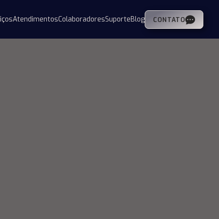
iços
Atendimentos
Colaboradores
Suporte
Blog
CONTATO